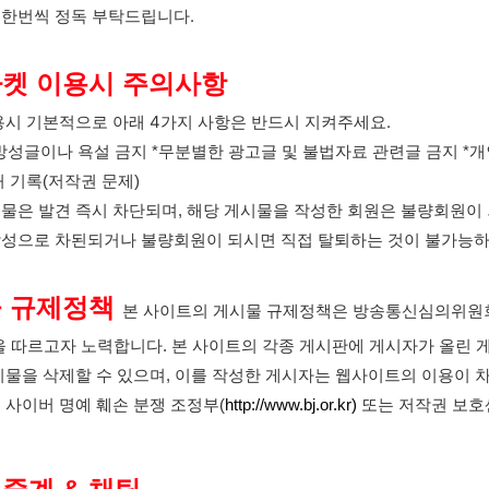
한번씩 정독 부탁드립니다.
켓 이용시 주의사항
용시 기본적으로 아래 4가지 사항은 반드시 지켜주세요.
방성글이나 욕설 금지 *무분별한 광고글 및 불법자료 관련글 금지 *개
처 기록(저작권 문제)
물은 발견 즉시 차단되며, 해당 게시물을 작성한 회원은 불량회원이 
성으로 차된되거나 불량회원이 되시면 직접 탈퇴하는 것이 불가능하
 규제정책
본 사이트의 게시물 규제정책은 방송통신심의위원회의 
을 따르고자 노력합니다. 본 사이트의 각종 게시판에 게시자가 올린 
시물을 삭제할 수 있으며, 이를 작성한 게시자는 웹사이트의 이용이 차
 사이버 명예 훼손 분쟁 조정부(
http://www.bj.or.kr)
또는 저작권 보호