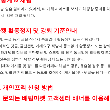
중계 & 채팅
송 송출 딜레이가 있어서, 타 매체 사이트를 보시고 채팅창 중계를 해
 시, 강력 처벌 됩니다.
켓 활동정지 및 강퇴 기준안내
방, 욕설 등의 글을 작성시 통보없이 활동정지 또는 강퇴입니다.
비적인 댓글, 금전관련 거래요구 적발시 통보없이 활동정지 또는 강
, 타채널의 정보를 무단도용 및 스크랩 할 경우 통보없이 활동정지 또
정선수를 심하게 욕할 경우 활동정지 또는 강퇴됩니다.
체제작 게시물 및 정보를 다른카페나 채널로 공유, 유출할 경우 통보
뉴스, 법률관련 정볼로 선동으를 조장하는 게시물이나 댓글을 남기는 
 개인프젝 신청 방법
 문의는 배팅마켓 고객센터 배너를 이용