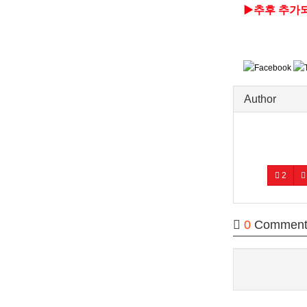
▶추후 추가되
Author
2
0
Comment