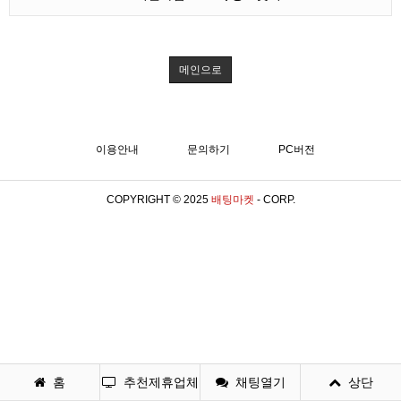
메인으로
이용안내
문의하기
PC버전
COPYRIGHT © 2025
배팅마켓
- CORP.
홈
추천제휴업체
채팅열기
상단