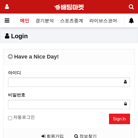
메인
경기분석
스포츠중계
라이브스코어
커뮤니
Login
Have a Nice Day!
아이디
비밀번호
자동로그인
Sign In
회원가입
정보찾기