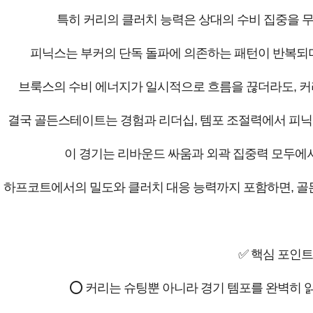
특히 커리의 클러치 능력은 상대의 수비 집중을 
피닉스는 부커의 단독 돌파에 의존하는 패턴이 반복되며
브룩스의 수비 에너지가 일시적으로 흐름을 끊더라도, 커
결국 골든스테이트는 경험과 리더십, 템포 조절력에서 피닉
이 경기는 리바운드 싸움과 외곽 집중력 모두에
하프코트에서의 밀도와 클러치 대응 능력까지 포함하면, 골
✅ 핵심 포인트
⭕ 커리는 슈팅뿐 아니라 경기 템포를 완벽히 