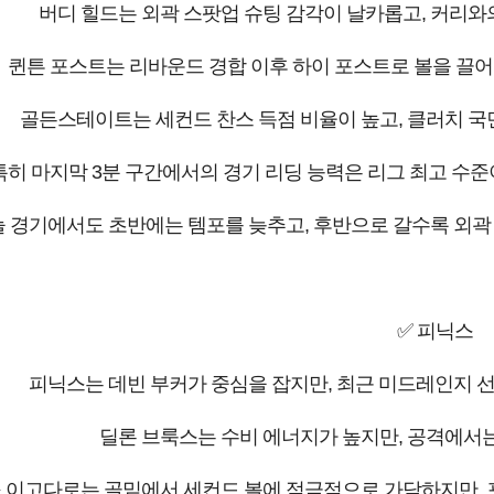
버디 힐드는 외곽 스팟업 슈팅 감각이 날카롭고, 커리와
퀸튼 포스트는 리바운드 경합 이후 하이 포스트로 볼을 끌어
골든스테이트는 세컨드 찬스 득점 비율이 높고, 클러치 국
특히 마지막 3분 구간에서의 경기 리딩 능력은 리그 최고 수준
 경기에서도 초반에는 템포를 늦추고, 후반으로 갈수록 외곽
✅ 피닉스
피닉스는 데빈 부커가 중심을 잡지만, 최근 미드레인지 
딜론 브룩스는 수비 에너지가 높지만, 공격에서는
 이고다로는 골밑에서 세컨드 볼에 적극적으로 가담하지만, 