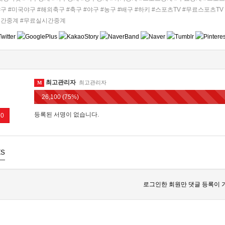
구 #미국야구 #해외축구 #축구 #야구 #농구 #배구 #하키 #스포츠TV #무료스포츠T
시간중계 #무료실시간중계
최고관리자
최고관리자
M
26,100 (75%)
등록된 서명이 없습니다.
0
s
로그인한 회원만 댓글 등록이 