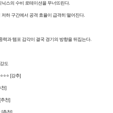
 피닉스의 수비 로테이션을 무너뜨린다.
 저하 구간에서 공격 효율이 급격히 떨어진다.
집중력과 템포 감각이 결국 경기의 방향을 뒤집는다.
 강도
⭐⭐⭐ [강추]
추천]
[추천]
 [추천]