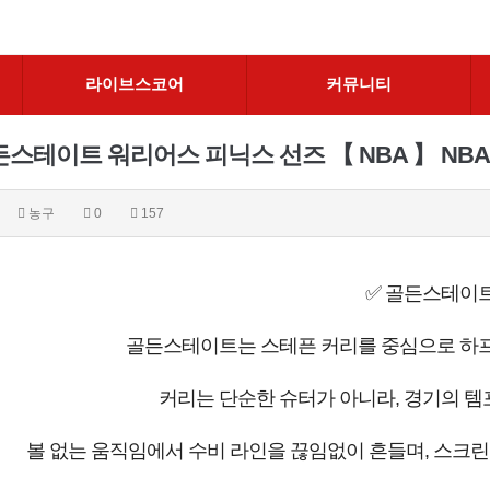
라이브스코어
커뮤니티
스테이트 워리어스 피닉스 선즈 【 NBA 】 NBA분석
농구
0
157
✅ 골든스테이
골든스테이트는 스테픈 커리를 중심으로 하프
커리는 단순한 슈터가 아니라, 경기의 템
볼 없는 움직임에서 수비 라인을 끊임없이 흔들며, 스크린