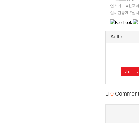
언스리그 #한국야
실시간중계 #실
Author
2
0
Comment