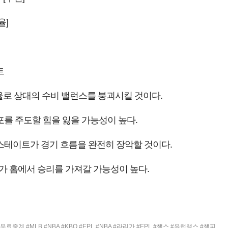
율]
트
로 상대의 수비 밸런스를 붕괴시킬 것이다.
를 주도할 힘을 잃을 가능성이 높다.
스테이트가 경기 흐름을 완전히 장악할 것이다.
가 홈에서 승리를 가져갈 가능성이 높다.
#MLB #NBA #KBO #EPL #NBA #라리가 #EPL #챔스 #유럽챔스 #챔피