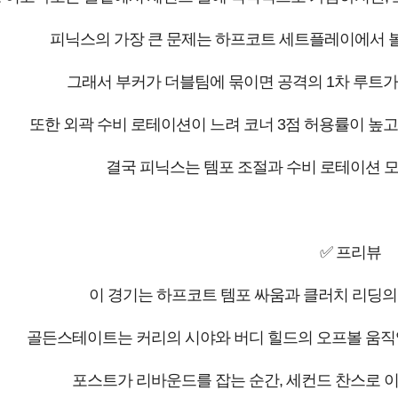
피닉스의 가장 큰 문제는 하프코트 세트플레이에서 볼
그래서 부커가 더블팀에 묶이면 공격의 1차 루트가 
또한 외곽 수비 로테이션이 느려 코너 3점 허용률이 높고,
결국 피닉스는 템포 조절과 수비 로테이션 
✅ 프리뷰
이 경기는 하프코트 템포 싸움과 클러치 리딩의
골든스테이트는 커리의 시야와 버디 힐드의 오프볼 움직
포스트가 리바운드를 잡는 순간, 세컨드 찬스로 