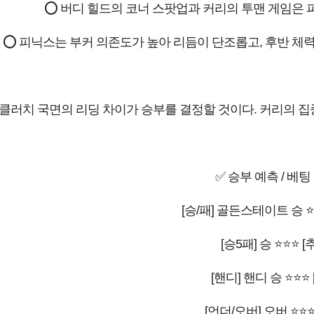
⭕ 버디 힐드의 코너 스팟업과 커리의 투맨 게임은
⭕ 피닉스는 부커 의존도가 높아 리듬이 단조롭고, 후반 체력
️ 클러치 국면의 리딩 차이가 승부를 결정할 것이다. 커리의 
✅ 승부 예측 / 베팅
[승/패] 골든스테이트 승 ⭐
[승5패] 승 ⭐⭐⭐ [
[핸디] 핸디 승 ⭐⭐⭐ 
[언더/오버] 오버 ⭐⭐⭐