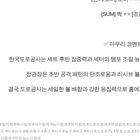
[SUM] 짝 ⭐⭐ [조
✅ 마무리 코멘
한국도로공사는 세트 후반 집중력과 세터의 템포 조절 능
정관장은 초반 공격 패턴의 단조로움과 리시브 불
결국 도로공사는 세밀한 볼 배합과 강한 응집력으로 홈에
팅마켓 #축구중계 #야구중계 #농구중계 #하키중계 #스포츠중계 #무료중계 #스포츠무료중계 
구 #미국야구 #해외축구 #축구 #야구 #농구 #배구 #하키 #스포츠TV #무료스포츠T
시간중계 #무료실시간중계