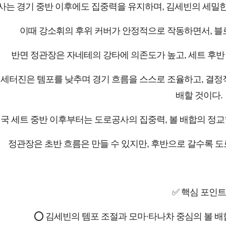
는 경기 중반 이후에도 집중력을 유지하며, 김세빈의 세밀한
이때 강소휘의 후위 커버가 안정적으로 작동하면서, 블
반면 정관장은 자네테의 강타에 의존도가 높고, 세트 후반 
세터진은 템포를 낮추며 경기 흐름을 스스로 조율하고, 결정
배할 것이다.
국 세트 중반 이후부터는 도로공사의 집중력, 볼 배합의 정교함
정관장은 초반 흐름은 만들 수 있지만, 후반으로 갈수록 
✅ 핵심 포인트
⭕ 김세빈의 템포 조절과 모마·타나차 중심의 볼 배