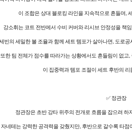
이 조합은 상대 블로킹 라인을 지속적으로 흔들며, 
강소휘는 코트 전반에서 수비 커버와 리시브 안정성을 책임
세빈의 세밀한 볼 조율과 함께 세트 템포가 살아나면, 도로공
또한 팀 전체가 점수를 따라가는 상황에서도 흔들림이 없고,
이 집중력과 템포 조절이 세트 후반의 리
✅ 정관장
정관장은 초반 강타 위주의 전개로 흐름을 잡으려 하지
자네테는 강력한 공격력을 갖췄지만, 후반으로 갈수록 타점