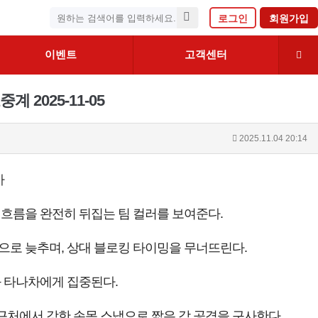
로그인
회원가입
이벤트
고객센터
2025-11-05
2025.11.04 20:14
사
 흐름을 완전히 뒤집는 팀 컬러를 보여준다.
으로 늦추며, 상대 블로킹 타이밍을 무너뜨린다.
와 타나차에게 집중된다.
근처에서 강한 손목 스냅으로 짧은 각 공격을 구사한다.