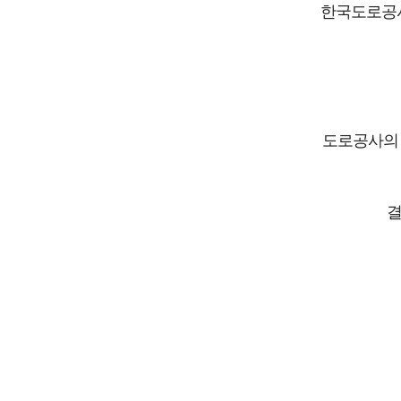
한국도로공사
도로공사의 
결